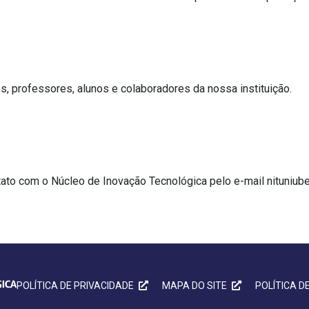
s, professores, alunos e colaboradores da nossa instituição.
ato com o Núcleo de Inovação Tecnológica pelo e-mail nituniube
POLÍTICA DE PRIVACIDADE
MAPA DO SITE
POLÍTICA D