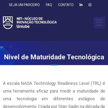
SEJA UM PARCEIRO
FAQ
CONTATO
Nivel de Maturidade Tecnológica
A escala NASA Technology Readiness Level (TRL) é
uma ferramenta eficaz para medir a maturidade de
uma tecnologia em diferentes estágios de
desenvolvimento. Criada por Stan Sadin na década de