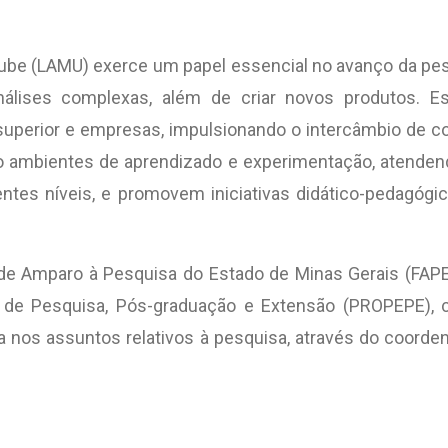
niube (LAMU) exerce um papel essencial no avanço da pe
nálises complexas, além de criar novos produtos. Es
superior e empresas, impulsionando o intercâmbio de c
mo ambientes de aprendizado e experimentação, atenden
tes níveis, e promovem iniciativas didático-pedagógica
de Amparo à Pesquisa do Estado de Minas Gerais (FAPE
 de Pesquisa, Pós-graduação e Extensão (PROPEPE), 
 nos assuntos relativos à pesquisa, através do coordena