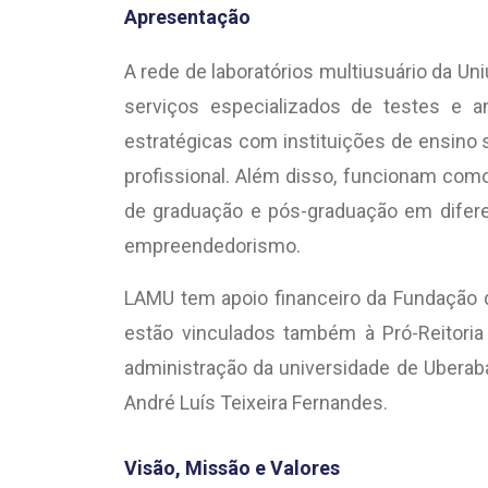
Apresentação
A rede de laboratórios multiusuário da U
serviços especializados de testes e a
estratégicas com instituições de ensino 
profissional. Além disso, funcionam co
de graduação e pós-graduação em diferen
empreendedorismo.
LAMU tem apoio financeiro da Fundação 
estão vinculados também à Pró-Reitoria
administração da universidade de Uberaba
André Luís Teixeira Fernandes.
Visão, Missão e Valores