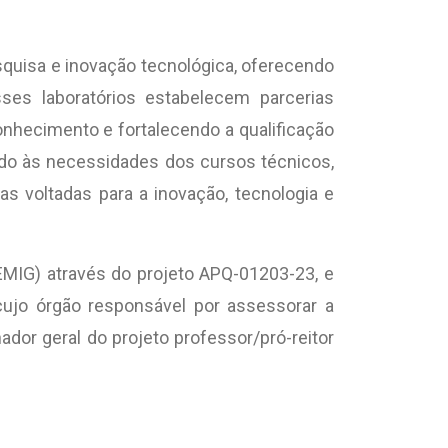
squisa e inovação tecnológica, oferecendo
ses laboratórios estabelecem parcerias
onhecimento e fortalecendo a qualificação
do às necessidades dos cursos técnicos,
s voltadas para a inovação, tecnologia e
MIG) através do projeto APQ-01203-23, e
cujo órgão responsável por assessorar a
dor geral do projeto professor/pró-reitor