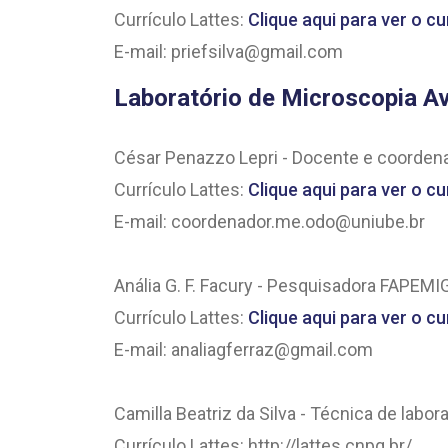
Currículo Lattes:
Clique aqui para ver o cu
E-mail: priefsilva@gmail.com
Laboratório de Microscopia A
César Penazzo Lepri - Docente e coorde
Currículo Lattes:
Clique aqui para ver o cu
E-mail: coordenador.me.odo@uniube.br
Anália G. F. Facury - Pesquisadora FAPEM
Currículo Lattes:
Clique aqui para ver o cu
E-mail: analiagferraz@gmail.com
Camilla Beatriz da Silva - Técnica de labor
Currículo Lattes: http://lattes.cnpq.br/