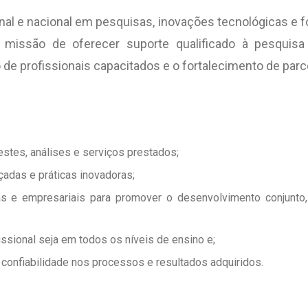
onal e nacional em pesquisas, inovações tecnológicas e 
 missão de oferecer suporte qualificado à pesquisa
e profissionais capacitados e o fortalecimento de parc
stes, análises e serviços prestados;
adas e práticas inovadoras;
as e empresariais para promover o desenvolvimento conjunto
ssional seja em todos os níveis de ensino e;
 confiabilidade nos processos e resultados adquiridos.