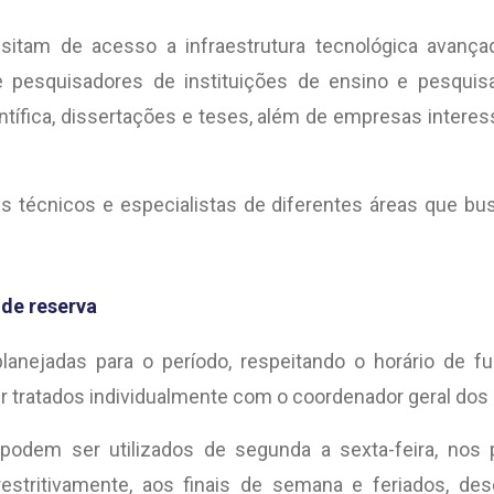
tam de acesso a infraestrutura tecnológica avançada
 pesquisadores de instituições de ensino e pesquis
entífica, dissertações e teses, além de empresas inte
s técnicos e especialistas de diferentes áreas que bus
 de reserva
lanejadas para o período, respeitando o horário de f
tratados individualmente com o coordenador geral dos l
 podem ser utilizados de segunda a sexta-feira, nos 
 restritivamente, aos finais de semana e feriados,