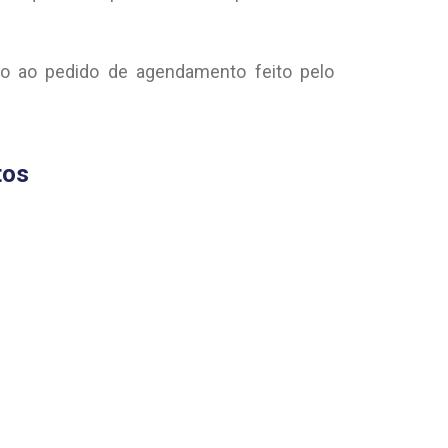
ado ao pedido de agendamento feito pelo
tos