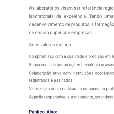
Os laboratórios visam ser referência regi
laboratoriais de excelência. Tendo uma
desenvolvimento de produtos, a formação d
de ensino superior e empresas.
Seus valores incluem:
Compromisso com a qualidade e precisão em te
Busca contínua por soluções tecnológicas avanç
Colaboração ativa com instituições acadêmic
registrados e assinados;
Valorização do aprendizado e crescimento profi
Atuação responsável e transparente, garantindo
Público-Alvo: