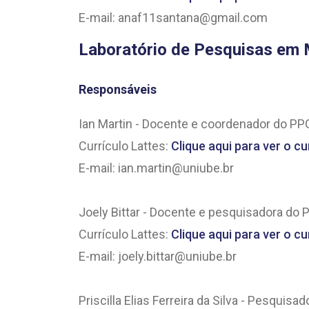
E-mail: anaf11santana@gmail.com
Laboratório de Pesquisas em M
Responsáveis
Ian Martin - Docente e coordenador do P
Currículo Lattes:
Clique aqui para ver o cu
E-mail: ian.martin@uniube.br
Joely Bittar - Docente e pesquisadora do
Currículo Lattes:
Clique aqui para ver o cu
E-mail: joely.bittar@uniube.br
Priscilla Elias Ferreira da Silva - Pesqui