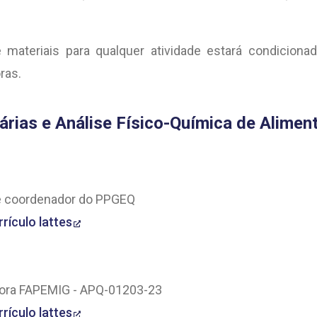
 materiais para qualquer atividade estará condicion
ras.
árias e Análise Físico-Química de Alimen
 e coordenador do PPGEQ
rrículo lattes
dora FAPEMIG - APQ-01203-23
rrículo lattes