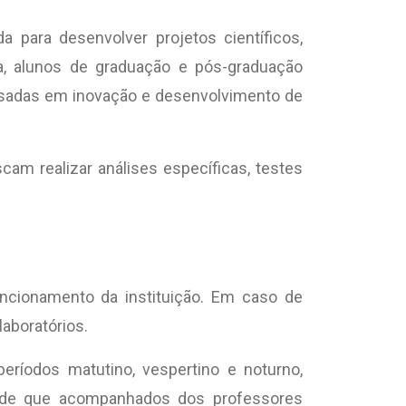
 para desenvolver projetos científicos,
a, alunos de graduação e pós-graduação
ressadas em inovação e desenvolvimento de
cam realizar análises específicas, testes
uncionamento da instituição. Em caso de
aboratórios.
períodos matutino, vespertino e noturno,
 desde que acompanhados dos professores