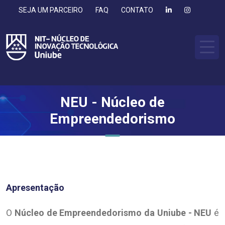
SEJA UM PARCEIRO
FAQ
CONTATO
NEU - Núcleo de
Empreendedorismo
Apresentação
O
Núcleo de Empreendedorismo da Uniube - NEU
é