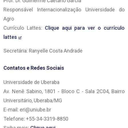
Prof. Dr. Guilherme Caetano Garcia
Responsável Internacionalização Universidade do
Agro
Currículo Lattes:
Clique aqui para ver o currículo
lattes
Secretária: Ranyelle Costa Andrade
Contatos e Redes Sociais
Universidade de Uberaba
Av. Nenê Sabino, 1801 - Bloco C - Sala 2C04, Bairro
Universitário, Uberaba/MG
E-mail: eri@uniube.br
Telefone: +55-34-3319-8850
Saiba mais:
Clique aqui