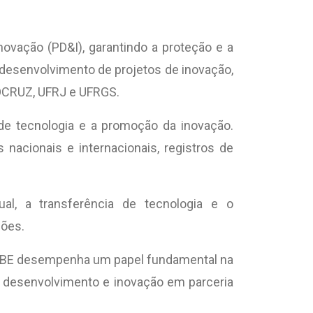
ovação (PD&I), garantindo a proteção e a
o desenvolvimento de projetos de inovação,
IOCRUZ, UFRJ e UFRGS.
de tecnologia e a promoção da inovação.
acionais e internacionais, registros de
al, a transferência de tecnologia e o
ções.
UNIUBE desempenha um papel fundamental na
a, desenvolvimento e inovação em parceria