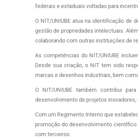
federais e estaduais voltadas para incent
O NIT/UNIUBE atua na identificação de d
gestão de propriedades intelectuais. Além
colaborando com outras instituições de 
As competências do NIT/UNIUBE incluem 
Desde sua criação, o NIT tem sido resp
marcas e desenhos industriais, bem como
O NIT/UNIUBE também contribui para a
desenvolvimento de projetos inovadores, 
Com um Regimento Interno que estabelece 
promoção do desenvolvimento científico d
com terceiros.