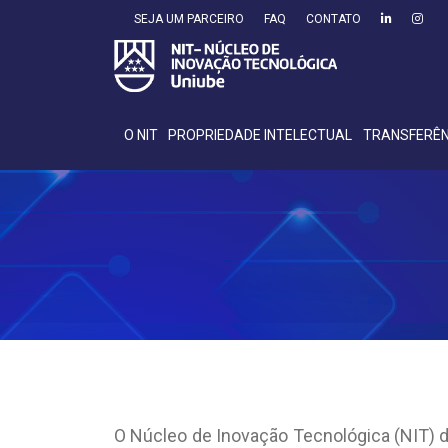
SEJA UM PARCEIRO
FAQ
CONTATO
O NIT
PROPRIEDADE INTELECTUAL
TRANSFERÊN
O Núcleo de Inovação Tecnológica (NIT) 