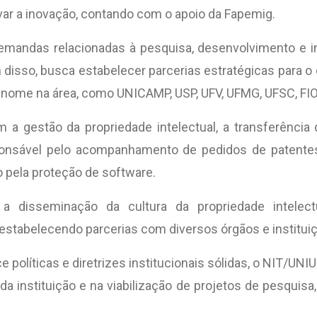
ivar a inovação, contando com o apoio da Fapemig.
emandas relacionadas à pesquisa, desenvolvimento e in
 disso, busca estabelecer parcerias estratégicas para 
renome na área, como UNICAMP, USP, UFV, UFMG, UFSC, F
a gestão da propriedade intelectual, a transferência 
onsável pelo acompanhamento de pedidos de patentes n
 pela proteção de software.
 disseminação da cultura da propriedade intelectu
estabelecendo parcerias com diversos órgãos e institui
políticas e diretrizes institucionais sólidas, o NIT/
a instituição e na viabilização de projetos de pesquis