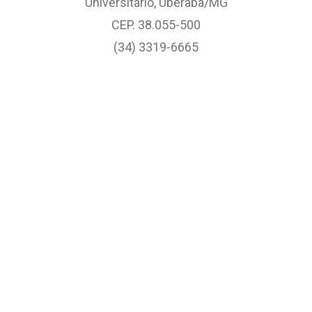
Universitário, Uberaba/MG
CEP. 38.055-500
(34) 3319-6665