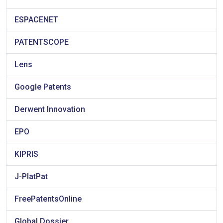
ESPACENET
PATENTSCOPE
Lens
Google Patents
Derwent Innovation
EPO
KIPRIS
J-PlatPat
FreePatentsOnline
Global Dossier