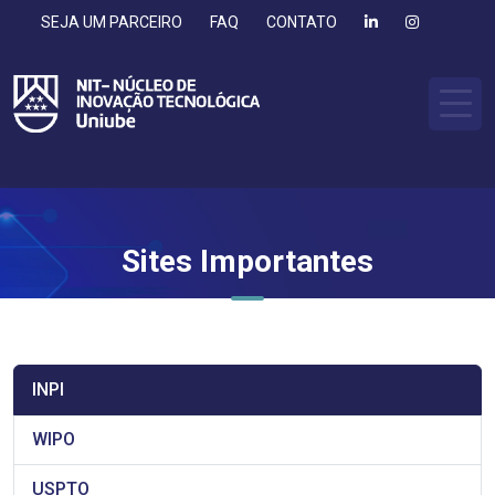
SEJA UM PARCEIRO
FAQ
CONTATO
Sites Importantes
INPI
WIPO
USPTO