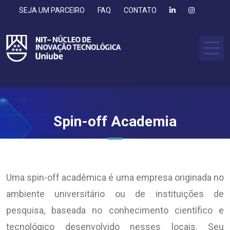
SEJA UM PARCEIRO
FAQ
CONTATO
Spin-off Academia
Uma spin-off acadêmica é uma empresa originada no
ambiente universitário ou de instituições de
pesquisa, baseada no conhecimento científico e
tecnológico desenvolvido nesses locais. Seu