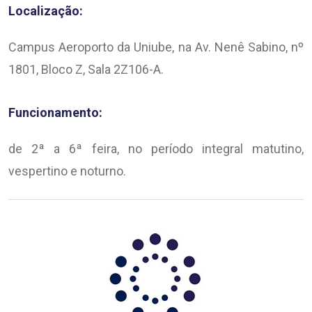
Localização:
Campus Aeroporto da Uniube, na Av. Nenê Sabino, nº
1801, Bloco Z, Sala 2Z106-A.
Funcionamento:
de 2ª a 6ª feira, no período integral matutino,
vespertino e noturno.